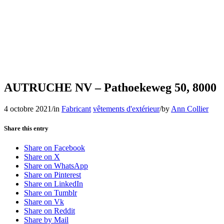
AUTRUCHE NV – Pathoekeweg 50, 8000
4 octobre 2021
/
in
Fabricant
vêtements d'extérieur
/
by
Ann Collier
Share this entry
Share on Facebook
Share on X
Share on WhatsApp
Share on Pinterest
Share on LinkedIn
Share on Tumblr
Share on Vk
Share on Reddit
Share by Mail