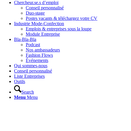
Chercheur.se.s d’emploi
Conseil personnalisé
Duo-stage
Postes vacants & téléchargez votre CV
Industrie Mode-Confection
Emplois & entreprises sous la loupe
Module Entreprise
Bla-Bla-Bla
Podcast
Nos ambassadeurs
Fashion Flows
Événements
Qui sommes-nous
Conseil personnalisé
Liste Entreprises
Outils
Search
Menu
Menu