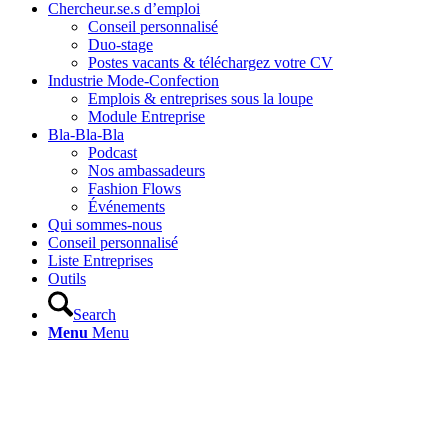
Chercheur.se.s d’emploi
Conseil personnalisé
Duo-stage
Postes vacants & téléchargez votre CV
Industrie Mode-Confection
Emplois & entreprises sous la loupe
Module Entreprise
Bla-Bla-Bla
Podcast
Nos ambassadeurs
Fashion Flows
Événements
Qui sommes-nous
Conseil personnalisé
Liste Entreprises
Outils
Search
Menu
Menu