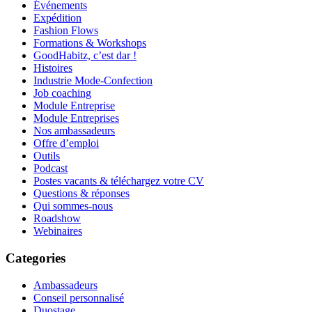
Événements
Expédition
Fashion Flows
Formations & Workshops
GoodHabitz, c’est dar !
Histoires
Industrie Mode-Confection
Job coaching
Module Entreprise
Module Entreprises
Nos ambassadeurs
Offre d’emploi
Outils
Podcast
Postes vacants & téléchargez votre CV
Questions & réponses
Qui sommes-nous
Roadshow
Webinaires
Categories
Ambassadeurs
Conseil personnalisé
Duostage